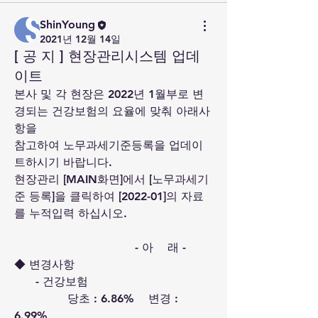
ShinYoung
2021년 12월 14일
[ 공 지 ] 현장관리시스템 업데
이트
본사 및 각 현장은 2022년 1월부로 변
경되는 건강보험의 요율에 맞춰 아래사
항을
참고하여 노무과세기준등록을 업데이
트하시기 바랍니다.
현장관리 [MAIN화면]에서 [노무과세기
준 등록]을 클릭하여 [2022-01]의 자료
를 누적입력 하십시오.
                                  - 아    래 -
◆ 변경사항
      - 건강보험
               당초 : 6.86%    변경 : 
6.99%