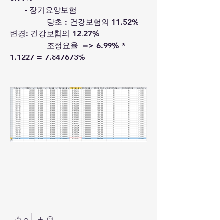
      - 장기요양보험
               당초 : 건강보험의 11.52%   
변경: 건강보험의 12.27% 
               조정요율  => 6.99% * 
1.1227 = 
7.847673%
0