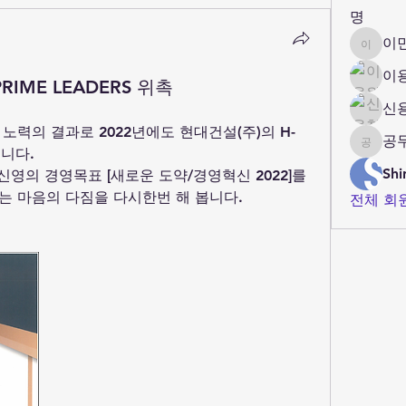
명
이
이민재
이
PRIME LEADERS 위촉
신
노력의 결과로 2022년에도 현대건설(주)의 H-
공
공무부
습니다.
Shi
신영의 경영목표 [새로운 도약/경영혁신 2022]를 
는 마음의 다짐을 다시한번 해 봅니다.
전체 회원